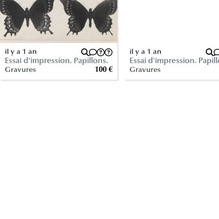
il y a 1 an
il y a 1 an
Essai d'impression. Papillons.
Essai d'impression. Papill
Gravures
100 €
Gravures